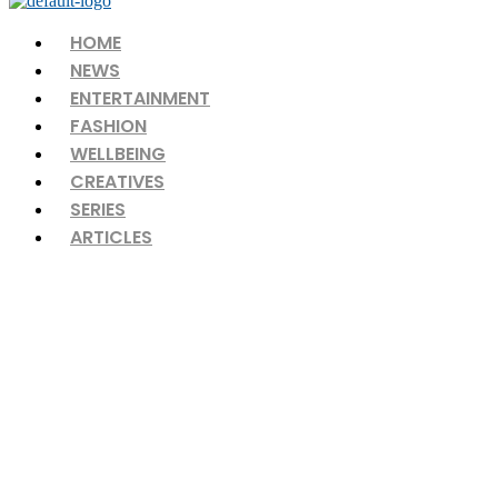
Menu
HOME
NEWS
ENTERTAINMENT
FASHION
WELLBEING
CREATIVES
SERIES
ARTICLES
උත්සව 