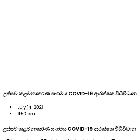
උත්සව කළමනාකරණ සංගමය COVID-19 ආරක්ෂක විධිවිධාන
July 14, 2021
11:50 am
උත්සව කළමනාකරණ සංගමය COVID-19 ආරක්ෂක විධිවිධාන